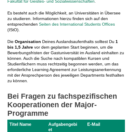
Fakultät für Geistes- und Sozialwissenschaften
.
Es besteht auch die Möglichkeit, an Universitäten in Übersee
zu studieren. Informationen hierzu finden sich auf den
entsprechenden
Seiten des International Students Offices
(IStO).
Die
Organisation
Deines Auslandsaufenthalts solltest Du
1
bis 1,5 Jahre
vor dem geplanten Start beginnen, um die
Bewerbungsfristen der Gastuniversität im Ausland einhalten zu
können. Auch die Suche nach kompatiblen Kursen und
Studienfächern muss rechtzeitig begonnen werden, um das
erforderliche Learning Agreement zur Leistungsanerkennung
mit der Ansprechperson des jeweiligen Departments festhalten
zu können.
Bei Fragen zu fachspezifischen
Kooperationen der Major-
Programme
Titel Name
Aufgabengebi
E-Mail
et