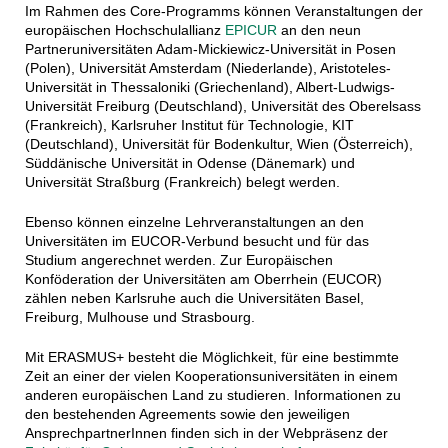
Im Rahmen des Core-Programms können Veranstaltungen der
europäischen Hochschulallianz
EPICUR
an den neun
Partneruniversitäten Adam-Mickiewicz-Universität in Posen
(Polen), Universität Amsterdam (Niederlande), Aristoteles-
Universität in Thessaloniki (Griechenland), Albert-Ludwigs-
Universität Freiburg (Deutschland), Universität des Oberelsass
(Frankreich), Karlsruher Institut für Technologie, KIT
(Deutschland), Universität für Bodenkultur, Wien (Österreich),
Süddänische Universität in Odense (Dänemark) und
Universität Straßburg (Frankreich) belegt werden.
Ebenso können einzelne Lehrveranstaltungen an den
Universitäten im EUCOR-Verbund besucht und für das
Studium angerechnet werden. Zur Europäischen
Konföderation der Universitäten am Oberrhein (EUCOR)
zählen neben Karlsruhe auch die Universitäten Basel,
Freiburg, Mulhouse und Strasbourg.
Mit ERASMUS+ besteht die Möglichkeit, für eine bestimmte
Zeit an einer der vielen Kooperationsuniversitäten in einem
anderen europäischen Land zu studieren. Informationen zu
den bestehenden Agreements sowie den jeweiligen
AnsprechpartnerInnen finden sich in der Webpräsenz der