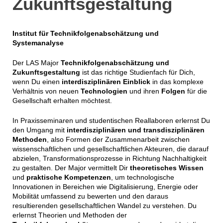
Zukunftsgestaltung
Institut für Technikfolgenabschätzung und
Systemanalyse
Der LAS Major
Technikfolgenabschätzung und
Zukunftsgestaltung
ist das richtige Studienfach für Dich,
wenn Du einen
interdisziplinären Einblick
in das komplexe
Verhältnis von neuen
Technologien
und ihren
Folgen
für die
Gesellschaft erhalten möchtest.
In Praxisseminaren und studentischen Reallaboren erlernst Du
den Umgang mit
interdisziplinären und transdisziplinären
Methoden
, also Formen der Zusammenarbeit zwischen
wissenschaftlichen und gesellschaftlichen Akteuren, die darauf
abzielen, Transformationsprozesse in Richtung Nachhaltigkeit
zu gestalten. Der Major vermittelt Dir
theoretisches Wissen
und
praktische Kompetenzen
, um technologische
Innovationen in Bereichen wie Digitalisierung, Energie oder
Mobilität umfassend zu bewerten und den daraus
resultierenden gesellschaftlichen Wandel zu verstehen. Du
erlernst Theorien und Methoden der