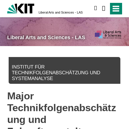
suchen
Liberal Arts and Sciences - LAS
Liberal Arts and Sciences - LAS
INSTITUT FÜR
TECHNIKFOLGENABSCHÄTZUNG UND
SYSTEMANALYSE
Major
Technikfolgenabschätz
ung und