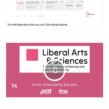
Technikfolgenabschätzung und Zukunftsgestaltung
TA