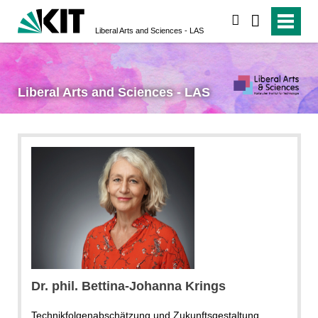
suchen
Liberal Arts and Sciences - LAS
Liberal Arts and Sciences - LAS
Krings
Dr. phil.
Bettina-Johanna
Krings
Technikfolgenabschätzung und Zukunftsgestaltung