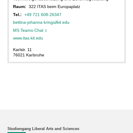
Raum:
322 ITAS beim Europaplatz
Tel.:
+49 721 608-26347
bettina-johanna krings
∂
kit edu
MS Teams-Chat
www.itas.kit.edu
Karlstr. 11
76021 Karlsruhe
Studiengang Liberal Arts and Sciences